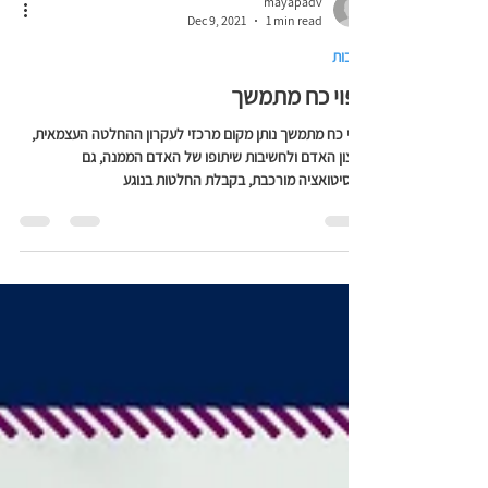
mayapadv
Dec 9, 2021
1 min read
כתבות
ייפוי כח מתמשך
ייפוי כח מתמשך נותן מקום מרכזי לעקרון ההחלטה העצמאית,
לרצון האדם ולחשיבות שיתופו של האדם הממנה, גם